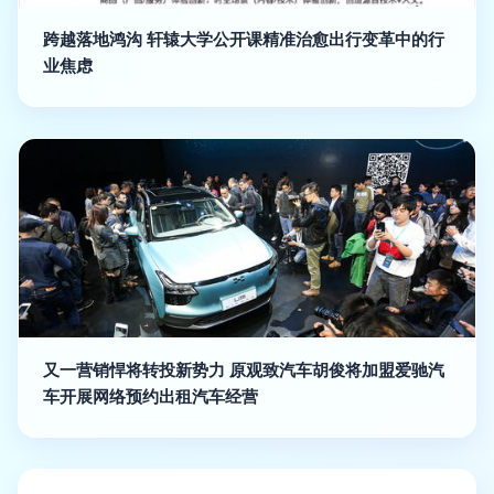
跨越落地鸿沟 轩辕大学公开课精准治愈出行变革中的行
业焦虑
又一营销悍将转投新势力 原观致汽车胡俊将加盟爱驰汽
车开展网络预约出租汽车经营