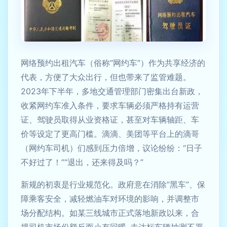
网络预约出租汽车（俗称“网约车”）作为共享经济的
代表，方便了大众出行，但也带来了监管难题。
2023年下半年，多地交通管理部门密集出台新政，
收紧网约车准入条件，要求车辆必须严格持有运营
证、驾驶员取得从业资格证，甚至对车辆轴距、车
价等设定了更高门槛。滴滴、美团等平台上的滴哥
（网约车司机）们感到压力倍增，议论纷纷：“日子
不好过了！”“退出，还来得及吗？”
新规的初衷是行业规范化。政府意在消除“黑车”、保
障乘客安全，减轻燃油车对环境的影响，并调整市
场分配结构。如某三线城市正式落地新政以来，合