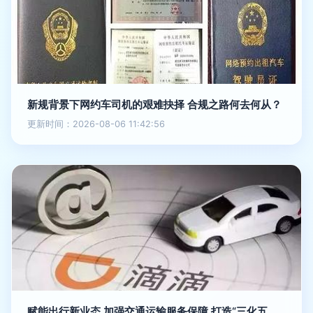
新规背景下网约车司机的艰难抉择 合规之路何去何从？
更新时间：2026-08-06 11:42:56
赋能出行新业态 加强交通运输服务保障 打造“三化五