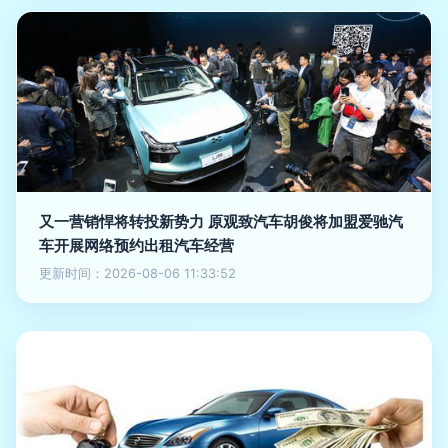
又一营销悍将转投新势力 原观致汽车胡俊将加盟爱驰汽
车开展网络预约出租汽车经营
更新时间：2026-08-06 11:33:52