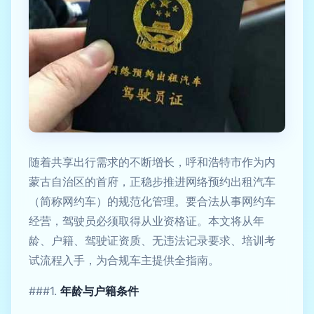
随着共享出行需求的不断增长，呼和浩特市作为内
蒙古自治区的首府，正稳步推进网络预约出租汽车
（简称网约车）的规范化管理。要合法从事网约车
经营，驾驶员必须取得从业资格证。本文将从年
龄、户籍、驾驶证资质、无违法记录要求、培训考
试流程入手，为合规车主提供全指南。
###1.
年龄与户籍条件