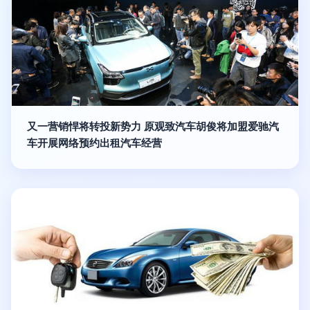
又一营销悍将转投新势力 原观致汽车胡俊将加盟爱驰汽
车开展网络预约出租汽车经营