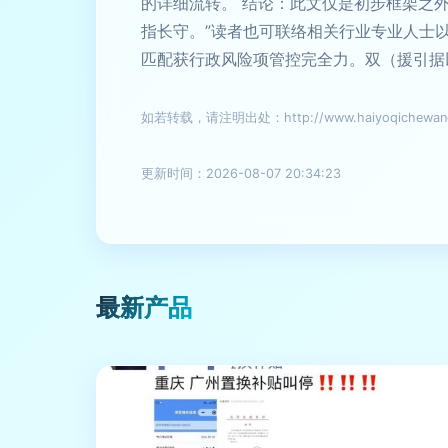
的详细流转。 结论：此文仅是初步框架之
指长守。”读者也可联络相关行业专业人士
匹配获行政风险项管控完全力。双（援引据
如若转载，请注明出处：http://www.haiyoqichewang.c
更新时间：2026-08-07 20:34:23
最新产品