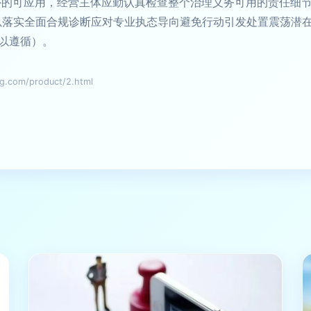
外的可应用，经营主体应勤认真检查整个治理义务可用的责任细
以落实全面合规诊断应对专业执态导向避免行动引发处置震荡潜
以遵循）。
om/product/2.html