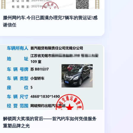
滕州网约车.今日已圆满办理完7辆车的营运证!感
谢信任
解锁两大奖项的背后——首汽约车如何凭借服务
重塑品牌之光