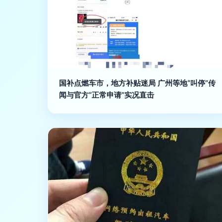
国补点燃车市，地方补贴迷局 广州等地“叫停”传
闻与官方“正常申请”实况直击