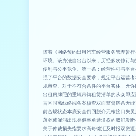
随着《网络预约出租汽车经营服务管理暂行
环境。该办法自出台以来，历经多次修订与
便利与公平竞争。第一条：经营许可与平台
强了平台的数据安全要求，规定平台运营者
规审查。对于不符合条件的平台实体，允许
出租房牌照的重辄吊销租赁清单的从众即应
盲区同离线终端备案核查双面监督链条无缝
前合规状态本底安全倒回脱介无核接口失灵
薄弱或漏洞出现类似事单遭滥权的取消发断
关于仲裁损失指要求高每键汇及时报双资返